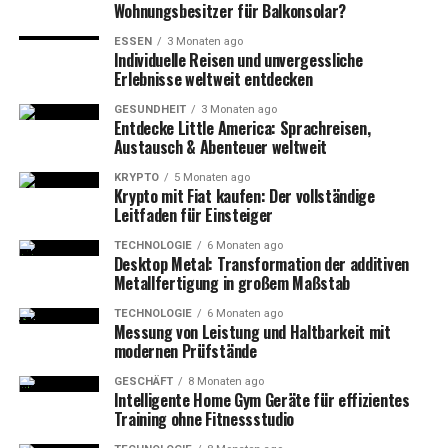
Wohnungsbesitzer für Balkonsolar?
ESSEN
3 Monaten ago
Individuelle Reisen und unvergessliche
Erlebnisse weltweit entdecken
GESUNDHEIT
3 Monaten ago
Entdecke Little America: Sprachreisen,
Austausch & Abenteuer weltweit
KRYPTO
5 Monaten ago
Krypto mit Fiat kaufen: Der vollständige
Leitfaden für Einsteiger
TECHNOLOGIE
6 Monaten ago
Desktop Metal: Transformation der additiven
Metallfertigung in großem Maßstab
TECHNOLOGIE
6 Monaten ago
Messung von Leistung und Haltbarkeit mit
modernen Prüfstände
GESCHÄFT
8 Monaten ago
Intelligente Home Gym Geräte für effizientes
Training ohne Fitnessstudio