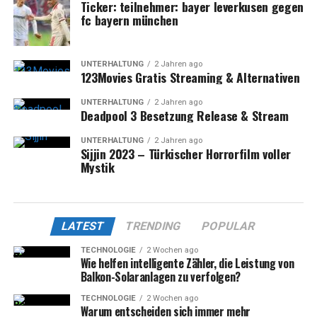
Ticker: teilnehmer: bayer leverkusen gegen
fc bayern münchen
UNTERHALTUNG
2 Jahren ago
123Movies Gratis Streaming & Alternativen
UNTERHALTUNG
2 Jahren ago
Deadpool 3 Besetzung Release & Stream
UNTERHALTUNG
2 Jahren ago
Sijjin 2023 – Türkischer Horrorfilm voller
Mystik
LATEST
TRENDING
POPULAR
TECHNOLOGIE
2 Wochen ago
Wie helfen intelligente Zähler, die Leistung von
Balkon-Solaranlagen zu verfolgen?
TECHNOLOGIE
2 Wochen ago
Warum entscheiden sich immer mehr