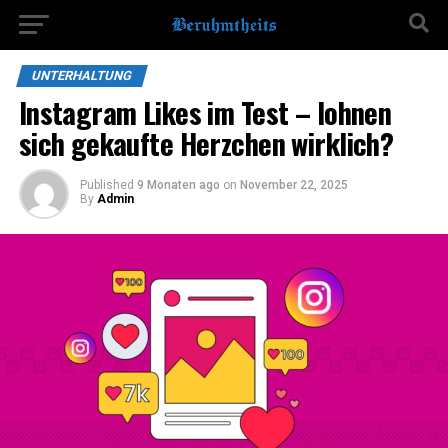
UNTERHALTUNG
Instagram Likes im Test – lohnen
sich gekaufte Herzchen wirklich?
Published
9 Monaten ago
on
November 22, 2025
By
Admin