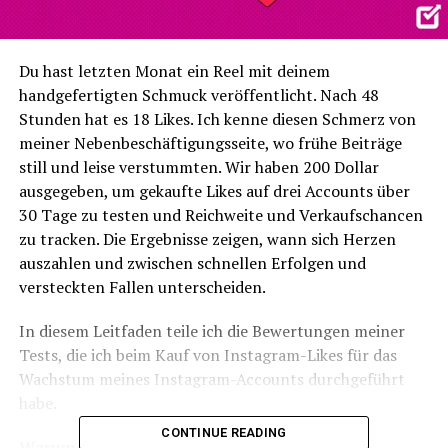
Du hast letzten Monat ein Reel mit deinem
handgefertigten Schmuck veröffentlicht. Nach 48
Stunden hat es 18 Likes. Ich kenne diesen Schmerz von
meiner Nebenbeschäftigungsseite, wo frühe Beiträge
still und leise verstummten. Wir haben 200 Dollar
ausgegeben, um gekaufte Likes auf drei Accounts über
30 Tage zu testen und Reichweite und Verkaufschancen
zu tracken. Die Ergebnisse zeigen, wann sich Herzen
auszahlen und zwischen schnellen Erfolgen und
versteckten Fallen unterscheiden.
In diesem Leitfaden teile ich die Bewertungen meiner
Tests, die ich beim Kauf von Instagram-Likes für das
Wachstum meines Instagram-Accounts durchgeführt
habe.
CONTINUE READING
Warum kleine Accounts gekauften Likes