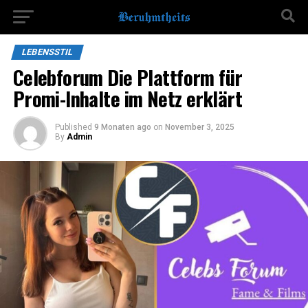
LEBENSSTIL
Celebforum Die Plattform für
Promi-Inhalte im Netz erklärt
Published
9 Monaten ago
on
November 3, 2025
By
Admin