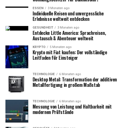
ESSEN
3 Monaten ago
Individuelle Reisen und unvergessliche
Erlebnisse weltweit entdecken
GESUNDHEIT
3 Monaten ago
Entdecke Little America: Sprachreisen,
Austausch & Abenteuer weltweit
KRYPTO
5 Monaten ago
Krypto mit Fiat kaufen: Der vollständige
Leitfaden für Einsteiger
TECHNOLOGIE
6 Monaten ago
Desktop Metal: Transformation der additiven
Metallfertigung in großem Maßstab
TECHNOLOGIE
6 Monaten ago
Messung von Leistung und Haltbarkeit mit
modernen Prüfstände