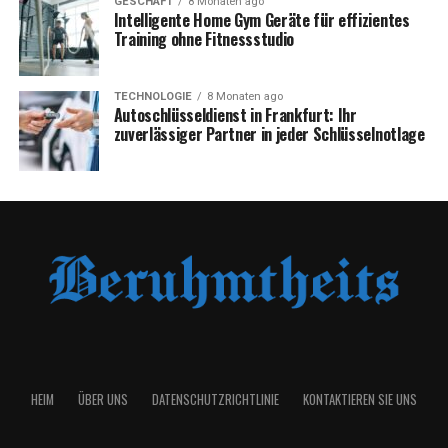
GESCHÄFT
8 Monaten ago
Intelligente Home Gym Geräte für effizientes
Training ohne Fitnessstudio
TECHNOLOGIE
8 Monaten ago
Autoschlüsseldienst in Frankfurt: Ihr
zuverlässiger Partner in jeder Schlüsselnotlage
HEIM
ÜBER UNS
DATENSCHUTZRICHTLINIE
KONTAKTIEREN SIE UNS