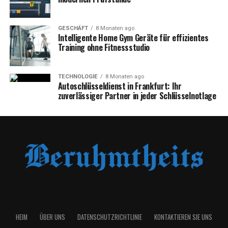
GESCHÄFT
8 Monaten ago
Intelligente Home Gym Geräte für effizientes
Training ohne Fitnessstudio
TECHNOLOGIE
8 Monaten ago
Autoschlüsseldienst in Frankfurt: Ihr
zuverlässiger Partner in jeder Schlüsselnotlage
HEIM
ÜBER UNS
DATENSCHUTZRICHTLINIE
KONTAKTIEREN SIE UNS