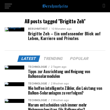
All posts tagged "Brigitte Zeh"
BERÜHMTHEIT
10 Monaten ago
Brigitte Zeh – Ein umfassender Blick auf
Leben, Karriere und Privates
LATEST
TRENDING
POPULAR
TECHNOLOGIE
2 Tagen ago
Tipps zur Ausrichtung und Neigung von
Balkonsolarmodulen
TECHNOLOGIE
2 Wochen ago
Wie helfen intelligente Zähler, die Leistung von
Balkon-Solaranlagen zu verfolgen?
TECHNOLOGIE
2 Wochen ago
Warum entscheiden sich immer mehr
Wohnungsbesitzer für Balkonsolar?