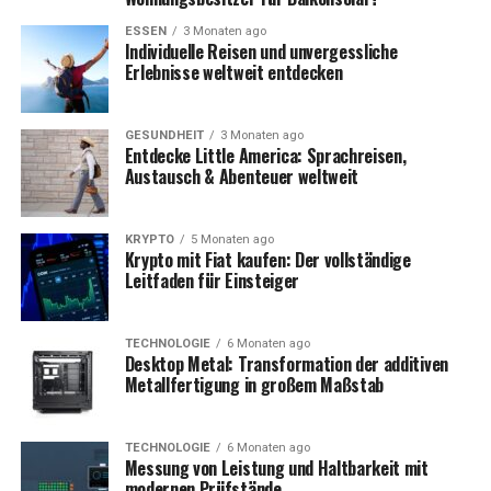
ESSEN
3 Monaten ago
Individuelle Reisen und unvergessliche
Erlebnisse weltweit entdecken
GESUNDHEIT
3 Monaten ago
Entdecke Little America: Sprachreisen,
Austausch & Abenteuer weltweit
KRYPTO
5 Monaten ago
Krypto mit Fiat kaufen: Der vollständige
Leitfaden für Einsteiger
TECHNOLOGIE
6 Monaten ago
Desktop Metal: Transformation der additiven
Metallfertigung in großem Maßstab
TECHNOLOGIE
6 Monaten ago
Messung von Leistung und Haltbarkeit mit
modernen Prüfstände