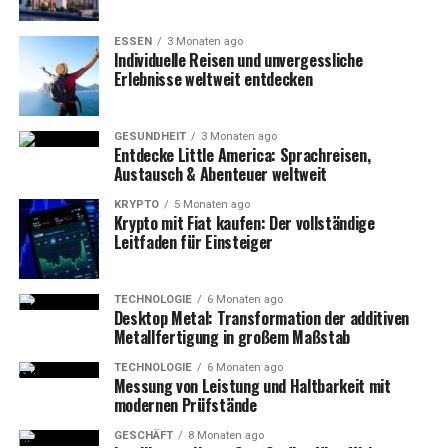
ESSEN
3 Monaten ago
Individuelle Reisen und unvergessliche
Erlebnisse weltweit entdecken
GESUNDHEIT
3 Monaten ago
Entdecke Little America: Sprachreisen,
Austausch & Abenteuer weltweit
KRYPTO
5 Monaten ago
Krypto mit Fiat kaufen: Der vollständige
Leitfaden für Einsteiger
TECHNOLOGIE
6 Monaten ago
Desktop Metal: Transformation der additiven
Metallfertigung in großem Maßstab
TECHNOLOGIE
6 Monaten ago
Messung von Leistung und Haltbarkeit mit
modernen Prüfstände
GESCHÄFT
8 Monaten ago