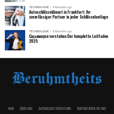
TECHNOLOGIE
8 Monaten ago
Autoschlüsseldienst in Frankfurt: Ihr
zuverlässiger Partner in jeder Schlüsselnotlage
TECHNOLOGIE
8 Monaten ago
Сщьвшкусе verstehen Der komplette Leitfaden
2025
HEIM
ÜBER UNS
DATENSCHUTZRICHTLINIE
KONTAKTIEREN SIE UNS