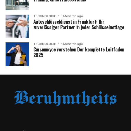
TECHNOLOGIE
8 Monaten ago
Autoschlüsseldienst in Frankfurt: Ihr
zuverlässiger Partner in jeder Schlüsselnotlage
TECHNOLOGIE
8 Monaten ago
Сщьвшкусе verstehen Der komplette Leitfaden
2025