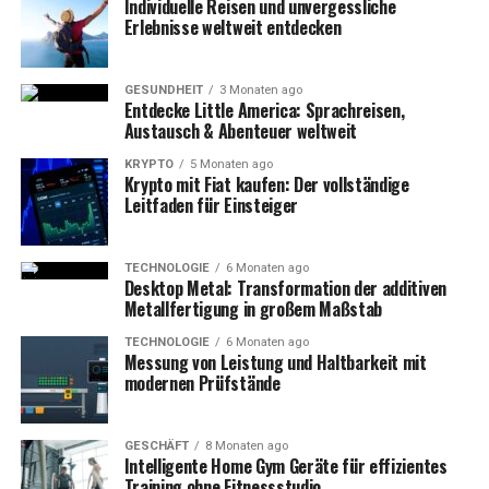
Individuelle Reisen und unvergessliche
Erlebnisse weltweit entdecken
GESUNDHEIT
3 Monaten ago
Entdecke Little America: Sprachreisen,
Austausch & Abenteuer weltweit
KRYPTO
5 Monaten ago
Krypto mit Fiat kaufen: Der vollständige
Leitfaden für Einsteiger
TECHNOLOGIE
6 Monaten ago
Desktop Metal: Transformation der additiven
Metallfertigung in großem Maßstab
TECHNOLOGIE
6 Monaten ago
Messung von Leistung und Haltbarkeit mit
modernen Prüfstände
GESCHÄFT
8 Monaten ago
Intelligente Home Gym Geräte für effizientes
Training ohne Fitnessstudio