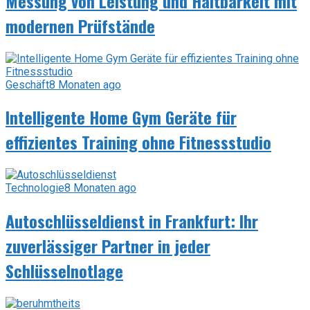
Messung von Leistung und Haltbarkeit mit
modernen Prüfstände
Geschäft
8 Monaten ago
Intelligente Home Gym Geräte für
effizientes Training ohne Fitnessstudio
Technologie
8 Monaten ago
Autoschlüsseldienst in Frankfurt: Ihr
zuverlässiger Partner in jeder
Schlüsselnotlage