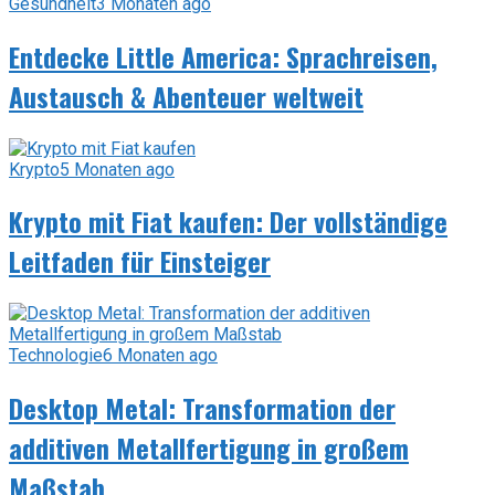
Gesundheit
3 Monaten ago
Entdecke Little America: Sprachreisen,
Austausch & Abenteuer weltweit
Krypto
5 Monaten ago
Krypto mit Fiat kaufen: Der vollständige
Leitfaden für Einsteiger
Technologie
6 Monaten ago
Desktop Metal: Transformation der
additiven Metallfertigung in großem
Maßstab