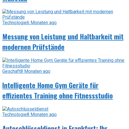
Technologie
6 Monaten ago
Messung von Leistung und Haltbarkeit mit
modernen Prüfstände
Geschäft
8 Monaten ago
Intelligente Home Gym Geräte für
effizientes Training ohne Fitnessstudio
Technologie
8 Monaten ago
Autoschlüsseldienst in Frankfurt: Ihr