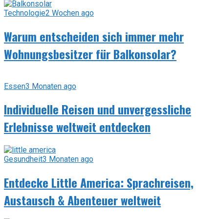
Technologie
2 Wochen ago
Warum entscheiden sich immer mehr
Wohnungsbesitzer für Balkonsolar?
Essen
3 Monaten ago
Individuelle Reisen und unvergessliche
Erlebnisse weltweit entdecken
Gesundheit
3 Monaten ago
Entdecke Little America: Sprachreisen,
Austausch & Abenteuer weltweit