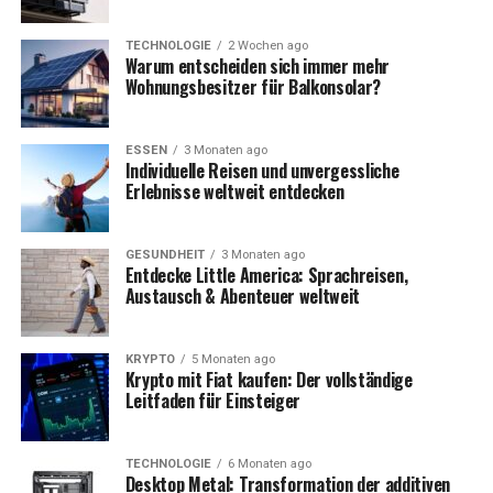
TECHNOLOGIE
2 Wochen ago
Warum entscheiden sich immer mehr
Wohnungsbesitzer für Balkonsolar?
ESSEN
3 Monaten ago
Individuelle Reisen und unvergessliche
Erlebnisse weltweit entdecken
GESUNDHEIT
3 Monaten ago
Entdecke Little America: Sprachreisen,
Austausch & Abenteuer weltweit
KRYPTO
5 Monaten ago
Krypto mit Fiat kaufen: Der vollständige
Leitfaden für Einsteiger
TECHNOLOGIE
6 Monaten ago
Desktop Metal: Transformation der additiven