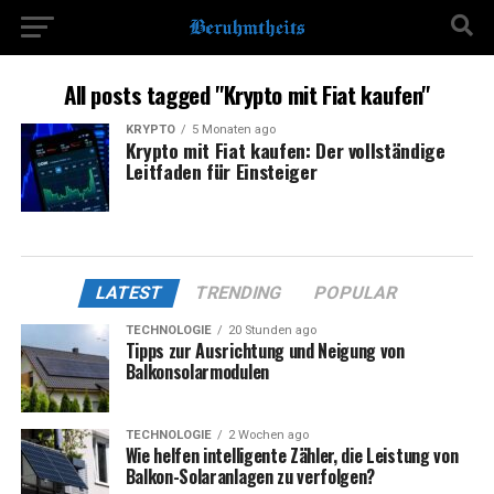
All posts tagged "Krypto mit Fiat kaufen"
KRYPTO
5 Monaten ago
Krypto mit Fiat kaufen: Der vollständige
Leitfaden für Einsteiger
LATEST
TRENDING
POPULAR
TECHNOLOGIE
20 Stunden ago
Tipps zur Ausrichtung und Neigung von
Balkonsolarmodulen
TECHNOLOGIE
2 Wochen ago
Wie helfen intelligente Zähler, die Leistung von
Balkon-Solaranlagen zu verfolgen?