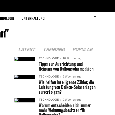
HNOLOGIE
UNTERHALTUNG
nn"
LATEST
TRENDING
POPULAR
TECHNOLOGIE
18 Stunden ago
Tipps zur Ausrichtung und
Neigung von Balkonsolarmodulen
TECHNOLOGIE
2 Wochen ago
Wie helfen intelligente Zähler, die
Leistung von Balkon-Solaranlagen
zu verfolgen?
TECHNOLOGIE
2 Wochen ago
Warum entscheiden sich immer
mehr Wohnungsbesitzer für