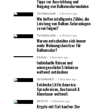
Tipps zur Ausrichtung und
Neigung von Balkonsolarmodulen
TECHNOLOGIE
2 Wochen ago
Wie helfen intelligente Zähler, die
Leistung von Balkon-Solaranlagen
zu verfolgen?
TECHNOLOGIE
2 Wochen ago
Warum entscheiden sich immer
mehr Wohnungsbesitzer für
Balkonsolar?
ESSEN
3 Monaten ago
Individuelle Reisen und
unvergessliche Erlebnisse
weltweit entdecken
GESUNDHEIT
3 Monaten ago
Entdecke Little America:
Sprachreisen, Austausch &
Abenteuer weltweit
KRYPTO
5 Monaten ago
Krypto mit Fiat kaufen: Der