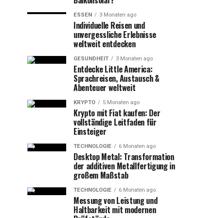
Balkonsolar?
ESSEN
3 Monaten ago
Individuelle Reisen und
unvergessliche Erlebnisse
weltweit entdecken
GESUNDHEIT
3 Monaten ago
Entdecke Little America:
Sprachreisen, Austausch &
Abenteuer weltweit
KRYPTO
5 Monaten ago
Krypto mit Fiat kaufen: Der
vollständige Leitfaden für
Einsteiger
TECHNOLOGIE
6 Monaten ago
Desktop Metal: Transformation
der additiven Metallfertigung in
großem Maßstab
TECHNOLOGIE
6 Monaten ago
Messung von Leistung und
Haltbarkeit mit modernen