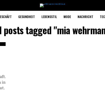
ESCHÄFT
GESUNDHEIT
LEBENSSTIL
MODE
NACHRICHT
TEC
l posts tagged "mia wehrma
ft.
 in
ut.