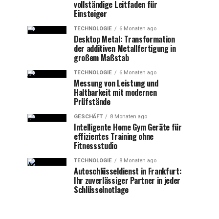
vollständige Leitfaden für
Einsteiger
TECHNOLOGIE
6 Monaten ago
Desktop Metal: Transformation
der additiven Metallfertigung in
großem Maßstab
TECHNOLOGIE
6 Monaten ago
Messung von Leistung und
Haltbarkeit mit modernen
Prüfstände
GESCHÄFT
8 Monaten ago
Intelligente Home Gym Geräte für
effizientes Training ohne
Fitnessstudio
TECHNOLOGIE
8 Monaten ago
Autoschlüsseldienst in Frankfurt:
Ihr zuverlässiger Partner in jeder
Schlüsselnotlage