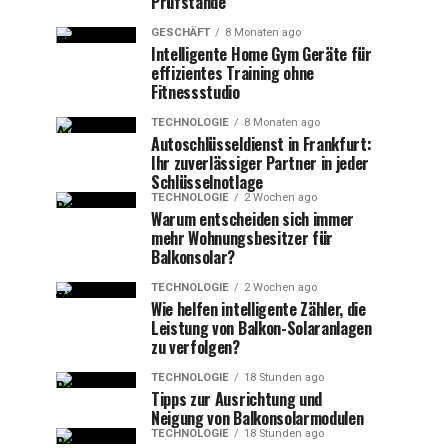
Prüfstände
GESCHÄFT
8 Monaten ago
Intelligente Home Gym Geräte für
effizientes Training ohne
Fitnessstudio
TECHNOLOGIE
8 Monaten ago
Autoschlüsseldienst in Frankfurt:
Ihr zuverlässiger Partner in jeder
Schlüsselnotlage
TECHNOLOGIE
2 Wochen ago
Warum entscheiden sich immer
mehr Wohnungsbesitzer für
Balkonsolar?
TECHNOLOGIE
2 Wochen ago
Wie helfen intelligente Zähler, die
Leistung von Balkon-Solaranlagen
zu verfolgen?
TECHNOLOGIE
18 Stunden ago
Tipps zur Ausrichtung und
Neigung von Balkonsolarmodulen
TECHNOLOGIE
18 Stunden ago