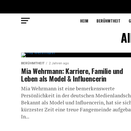
HEIM
BERÜHMTHEIT
G
Al
BERÜHMTHEIT
2 Jahren ago
Mia Wehrmann: Karriere, Familie und
Leben als Model & Influencerin
Mia Wehrmann ist eine bemerkenswerte
Persönlichkeit in der deutschen Medienlandscha
Bekannt als Model und Influencerin, hat sie sich
kürzester Zeit eine treue Fangemeinde aufgeba
In...