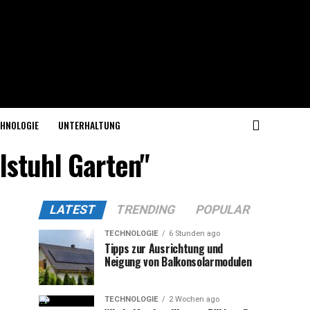
HNOLOGIE
UNTERHALTUNG
lstuhl Garten"
LATEST
TRENDING
POPULAR
TECHNOLOGIE
6 Stunden ago
Tipps zur Ausrichtung und
Neigung von Balkonsolarmodulen
TECHNOLOGIE
2 Wochen ago