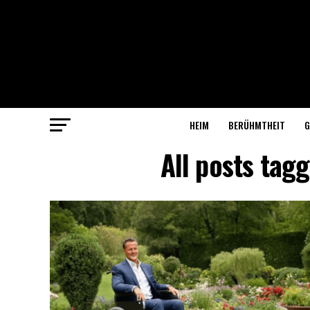
HEIM
BERÜHMTHEIT
G
All posts tag