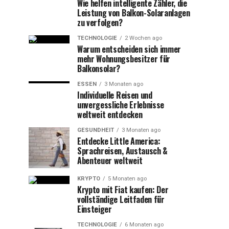
Wie helfen intelligente Zähler, die
Leistung von Balkon-Solaranlagen
zu verfolgen?
TECHNOLOGIE
2 Wochen ago
Warum entscheiden sich immer
mehr Wohnungsbesitzer für
Balkonsolar?
ESSEN
3 Monaten ago
Individuelle Reisen und
unvergessliche Erlebnisse
weltweit entdecken
GESUNDHEIT
3 Monaten ago
Entdecke Little America:
Sprachreisen, Austausch &
Abenteuer weltweit
KRYPTO
5 Monaten ago
Krypto mit Fiat kaufen: Der
vollständige Leitfaden für
Einsteiger
TECHNOLOGIE
6 Monaten ago