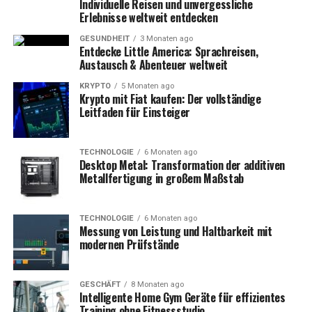
Individuelle Reisen und unvergessliche
Erlebnisse weltweit entdecken
GESUNDHEIT
3 Monaten ago
Entdecke Little America: Sprachreisen,
Austausch & Abenteuer weltweit
KRYPTO
5 Monaten ago
Krypto mit Fiat kaufen: Der vollständige
Leitfaden für Einsteiger
TECHNOLOGIE
6 Monaten ago
Desktop Metal: Transformation der additiven
Metallfertigung in großem Maßstab
TECHNOLOGIE
6 Monaten ago
Messung von Leistung und Haltbarkeit mit
modernen Prüfstände
GESCHÄFT
8 Monaten ago
Intelligente Home Gym Geräte für effizientes
Training ohne Fitnessstudio