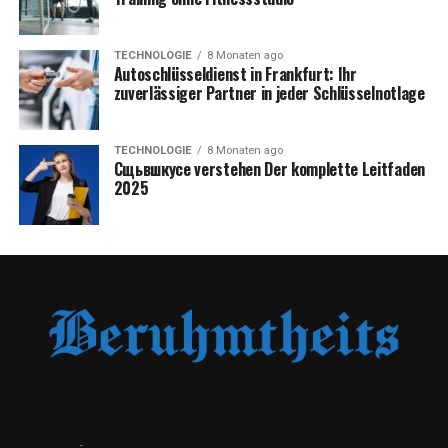
TECHNOLOGIE
8 Monaten ago
Autoschlüsseldienst in Frankfurt: Ihr
zuverlässiger Partner in jeder Schlüsselnotlage
TECHNOLOGIE
8 Monaten ago
Сщьвшкусе verstehen Der komplette Leitfaden
2025