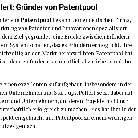
llert: Gründer von Patentpool
ünder von
Patentpool
bekannt, einer deutschen Firma,
arktung von Patenten und Innovationen spezialisiert
t dem Ziel gegründet, eine Brücke zwischen Erfindern
 ein System schaffen, das es Erfindern ermöglicht, ihre
leichzeitig an den Markt heranzuführen. Patentpool hat
ve Ideen zu fördern, sie rechtlich abzusichern und ihre
e einen exzellenten Ruf aufgebaut, insbesondere in der
n Unternehmen und Start-ups. Pollert setzt dabei auf
dern und Unternehmern, um deren Projekte nicht nur
irtschaftlich erfolgreich zu machen. Dies hat ihm in der
spekt eingebracht und Patentpool zu einem wichtigen
hutzes gemacht.