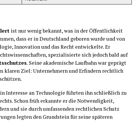
lert
ist nur wenig bekannt, was in der Öffentlichkeit
mmen, dass er in Deutschland geboren wurde und von
logie, Innovation und das Recht entwickelte. Er
chtswissenschaften, spezialisierte sich jedoch bald auf
tsschutzes
. Seine akademische Laufbahn war geprägt
m klaren Ziel: Unternehmern und Erfindern rechtlich
schützen.
ein Interesse an Technologie führten ihn schließlich zu
echts. Schon früh erkannte er die Notwendigkeit,
dern und sie durch umfassenden rechtlichen Schutz
rungen legten den Grundstein für seine späteren