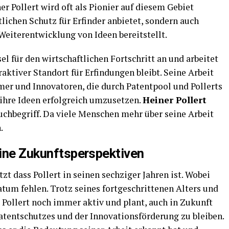
 Pollert wird oft als Pionier auf diesem Gebiet
tlichen Schutz für Erfinder anbietet, sondern auch
eiterentwicklung von Ideen bereitstellt.
el für den wirtschaftlichen Fortschritt an und arbeitet
raktiver Standort für Erfindungen bleibt. Seine Arbeit
mer und Innovatoren, die durch Patentpool und Pollerts
ihre Ideen erfolgreich umzusetzen.
Heiner Pollert
Suchbegriff. Da viele Menschen mehr über seine Arbeit
.
eine Zukunftsperspektiven
zt dass Pollert in seinen sechziger Jahren ist. Wobei
um fehlen. Trotz seines fortgeschrittenen Alters und
 Pollert noch immer aktiv und plant, auch in Zukunft
Patentschutzes und der Innovationsförderung zu bleiben.