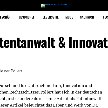
ESCHÄFT
GESUNDHEIT
LEBENSSTIL
MODE
NACHRICHT
TEC
atentanwalt & Innova
eutschland für Unternehmertum, Innovation und
en Rechtsschutzes. Pollert hat sich in der deutschen
t, insbesondere durch seine Arbeit als Patentanwalt
ieser Artikel beleuchtet das Leben und Werk von Dr.