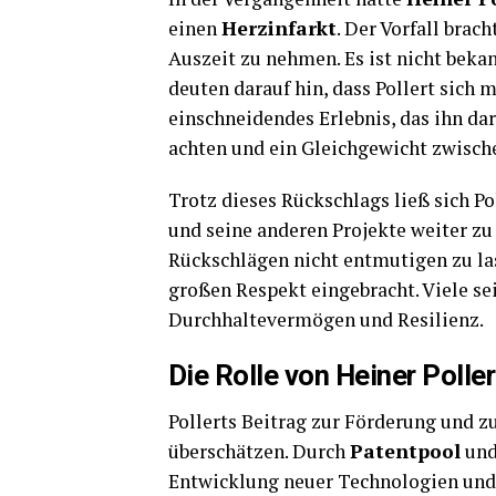
einen
Herzinfarkt
. Der Vorfall brac
Auszeit zu nehmen. Es ist nicht bekan
deuten darauf hin, dass Pollert sich 
einschneidendes Erlebnis, das ihn dar
achten und ein Gleichgewicht zwische
Trotz dieses Rückschlags ließ sich Po
und seine anderen Projekte weiter zu 
Rückschlägen nicht entmutigen zu las
großen Respekt eingebracht. Viele se
Durchhaltevermögen und Resilienz.
Die Rolle von Heiner Polle
Pollerts Beitrag zur Förderung und 
überschätzen. Durch
Patentpool
und 
Entwicklung neuer Technologien und