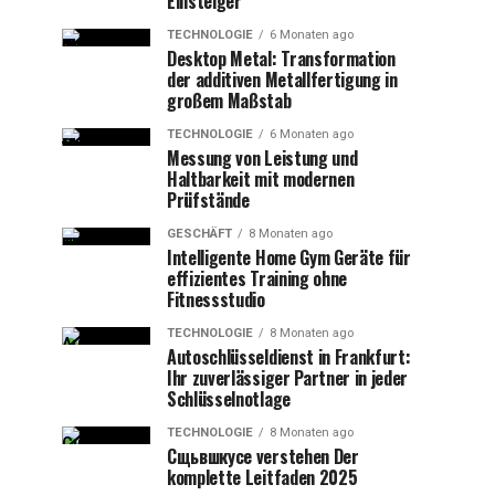
Einsteiger
TECHNOLOGIE
6 Monaten ago
Desktop Metal: Transformation
der additiven Metallfertigung in
großem Maßstab
TECHNOLOGIE
6 Monaten ago
Messung von Leistung und
Haltbarkeit mit modernen
Prüfstände
GESCHÄFT
8 Monaten ago
Intelligente Home Gym Geräte für
effizientes Training ohne
Fitnessstudio
TECHNOLOGIE
8 Monaten ago
Autoschlüsseldienst in Frankfurt:
Ihr zuverlässiger Partner in jeder
Schlüsselnotlage
TECHNOLOGIE
8 Monaten ago
Сщьвшкусе verstehen Der
komplette Leitfaden 2025