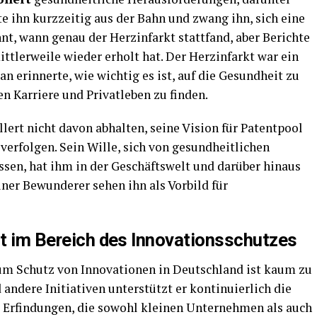
hte ihn kurzzeitig aus der Bahn und zwang ihn, sich eine
nt, wann genau der Herzinfarkt stattfand, aber Berichte
mittlerweile wieder erholt hat. Der Herzinfarkt war ein
an erinnerte, wie wichtig es ist, auf die Gesundheit zu
n Karriere und Privatleben zu finden.
llert nicht davon abhalten, seine Vision für Patentpool
verfolgen. Sein Wille, sich von gesundheitlichen
sen, hat ihm in der Geschäftswelt und darüber hinaus
iner Bewunderer sehen ihn als Vorbild für
rt im Bereich des Innovationsschutzes
zum Schutz von Innovationen in Deutschland ist kaum zu
andere Initiativen unterstützt er kontinuierlich die
 Erfindungen, die sowohl kleinen Unternehmen als auch