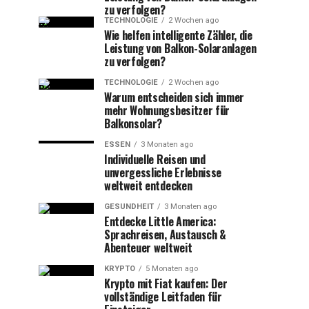
zu verfolgen?
TECHNOLOGIE
2 Wochen ago
Wie helfen intelligente Zähler, die
Leistung von Balkon-Solaranlagen
zu verfolgen?
TECHNOLOGIE
2 Wochen ago
Warum entscheiden sich immer
mehr Wohnungsbesitzer für
Balkonsolar?
ESSEN
3 Monaten ago
Individuelle Reisen und
unvergessliche Erlebnisse
weltweit entdecken
GESUNDHEIT
3 Monaten ago
Entdecke Little America:
Sprachreisen, Austausch &
Abenteuer weltweit
KRYPTO
5 Monaten ago
Krypto mit Fiat kaufen: Der
vollständige Leitfaden für