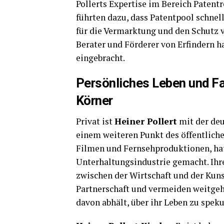
Pollerts Expertise im Bereich Patentr
führten dazu, dass Patentpool schne
für die Vermarktung und den Schutz v
Berater und Förderer von Erfindern h
eingebracht.
Persönliches Leben und Fam
Körner
Privat ist
Heiner Pollert
mit der de
einem weiteren Punkt des öffentlichen
Filmen und Fernsehproduktionen, hat
Unterhaltungsindustrie gemacht. Ihre
zwischen der Wirtschaft und der Kuns
Partnerschaft und vermeiden weitgehe
davon abhält, über ihr Leben zu speku