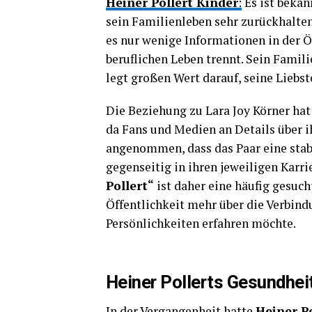
Heiner Pollert Kinder
:
Es ist bekan
sein Familienleben sehr zurückhalten
es nur wenige Informationen in der Öf
beruflichen Leben trennt. Sein Famili
legt großen Wert darauf, seine Lieb
Die Beziehung zu Lara Joy Körner ha
da Fans und Medien an Details über ih
angenommen, dass das Paar eine stab
gegenseitig in ihren jeweiligen Karri
Pollert“
ist daher eine häufig gesuc
Öffentlichkeit mehr über die Verbin
Persönlichkeiten erfahren möchte.
Heiner Pollerts Gesundhei
In der Vergangenheit hatte
Heiner Po