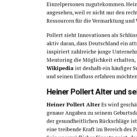
Einzelpersonen zugutekommen. Heiner
angesehen, weil er nicht nur den rech
Ressourcen für die Vermarktung und W
Pollert sieht Innovationen als Schlüss
aktiv daran, dass Deutschland ein att
inspiriert zahlreiche junge Unterneh
Mentoring die Möglichkeit erhalten, 
Wikipedia
ist deshalb ein häufiger 
und seinen Einfluss erfahren möchten
Heiner Pollert Alter und s
Heiner Pollert Alter
Es wird geschät
genaue Angaben zu seinem Geburtsdat
der gesundheitlichen Rückschläge ist
eine treibende Kraft im Bereich des 