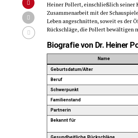
Heiner Pollert, einschließlich seiner 
Zusammenarbeit mit der Schauspiel
Leben angeschnitten, soweit es der Öf
Rückschläge, die Pollert bewältigen 
Biografie von Dr. Heiner Po
Name
Geburtsdatum/Alter
Beruf
Schwerpunkt
Familienstand
Partnerin
Bekannt für
Gesundheitliche Rückschläge