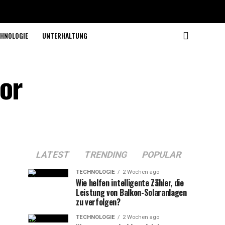
HNOLOGIE
UNTERHALTUNG
tor
LATEST
TRENDING
POPULAR
TECHNOLOGIE
2 Wochen ago
Wie helfen intelligente Zähler, die
Leistung von Balkon-Solaranlagen
zu verfolgen?
TECHNOLOGIE
2 Wochen ago