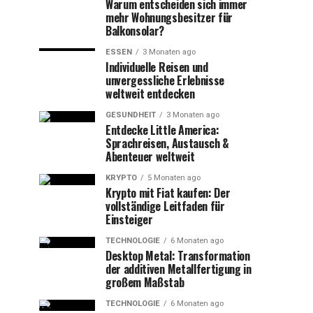
Warum entscheiden sich immer
mehr Wohnungsbesitzer für
Balkonsolar?
ESSEN
3 Monaten ago
Individuelle Reisen und
unvergessliche Erlebnisse
weltweit entdecken
GESUNDHEIT
3 Monaten ago
Entdecke Little America:
Sprachreisen, Austausch &
Abenteuer weltweit
KRYPTO
5 Monaten ago
Krypto mit Fiat kaufen: Der
vollständige Leitfaden für
Einsteiger
TECHNOLOGIE
6 Monaten ago
Desktop Metal: Transformation
der additiven Metallfertigung in
großem Maßstab
TECHNOLOGIE
6 Monaten ago