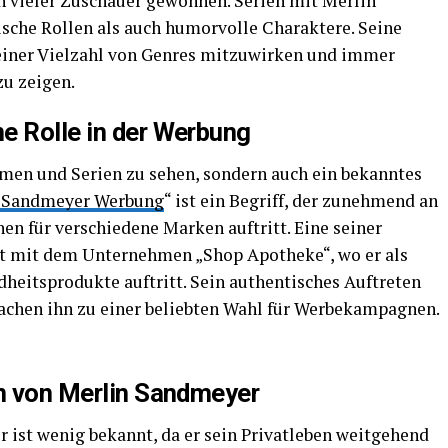
n vieler Zuschauer gewonnen. Serien mit Merlin
che Rollen als auch humorvolle Charaktere. Seine
n einer Vielzahl von Genres mitzuwirken und immer
zu zeigen.
e Rolle in der Werbung
lmen und Serien zu sehen, sondern auch ein bekanntes
 Sandmeyer Werbung
“ ist ein Begriff, der zunehmend an
n für verschiedene Marken auftritt. Eine seiner
t mit dem Unternehmen „Shop Apotheke“, wo er als
heitsprodukte auftritt. Sein authentisches Auftreten
achen ihn zu einer beliebten Wahl für Werbekampagnen.
rn von Merlin Sandmeyer
 ist wenig bekannt, da er sein Privatleben weitgehend