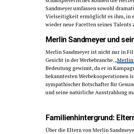
schauspielerisches Können die Herze
Sandmeyer umfassen sowohl dramatis
Vielseitigkeit ermöglicht es ihm, i
wieder neue Facetten seines Talents 
Merlin Sandmeyer und sein
Merlin Sandmeyer ist nicht nur in Fi
Gesicht in der Werbebranche. „
Merlin
Bedeutung gewinnt, da er in Kampagne
bekanntesten Werbekooperationen is
sympathischer Botschafter für Gesund
und seine natürliche Ausstrahlung m
Familienhintergrund: Elte
Über die Eltern von Merlin Sandmeyer