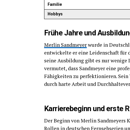
Familie
Hobbys
Frühe Jahre und Ausbildu
Merlin Sandmeyer
wurde in Deutschla
entwickelte er eine Leidenschaft für 
seine Ausbildung gibt es nur wenige I
vermutet, dass Sandmeyer eine profes
Fähigkeiten zu perfektionieren. Sein 
durch harte Arbeit und Durchhaltever
Karrierebeginn und erste R
Der Beginn von Merlin Sandmeyers Kar
Rollen in deutschen Fernsehserien u