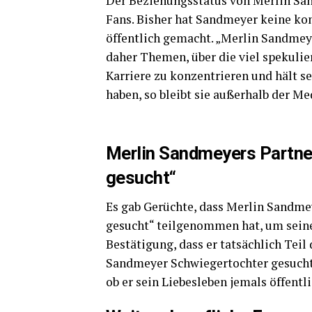
Der Beziehungsstatus von Merlin San
Fans. Bisher hat Sandmeyer keine ko
öffentlich gemacht. „Merlin Sandmey
daher Themen, über die viel spekulier
Karriere zu konzentrieren und hält sei
haben, so bleibt sie außerhalb der Me
Merlin Sandmeyers Partne
gesucht“
Es gab Gerüchte, dass Merlin Sandm
gesucht“ teilgenommen hat, um seine 
Bestätigung, dass er tatsächlich Tei
Sandmeyer Schwiegertochter gesucht“ 
ob er sein Liebesleben jemals öffentl