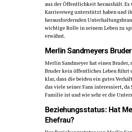
aus der Öffentlichkeit heraushält. E
Karriereweg unterstützt haben und i
herausfordernden Unterhaltungsbranc
wichtige Rolle in seinem Leben zu spi
erwähnt.
Merlin Sandmeyers Bruder
Merlin Sandmeyer hat einen Bruder, 
Bruder kein öffentliches Leben führt
klar, dass die beiden ein gutes Verhä
das viele seiner Fans interessiert, d
Familie ist und wie sehr er die Unter
Beziehungsstatus: Hat Mer
Ehefrau?