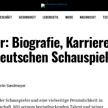
ESCHÄFT
GESUNDHEIT
LEBENSSTIL
MODE
NACHRICHT
TEC
: Biografie, Karrier
deutschen Schauspie
er Schauspieler und eine vielseitige Persönlichkeit in
schaft. Mit seinem beeindruckenden Talent und seiner