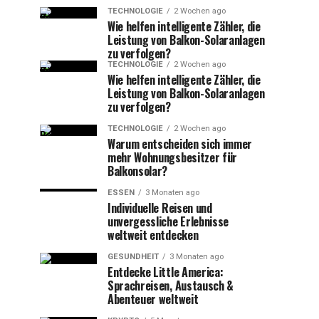
TECHNOLOGIE
2 Wochen ago
Wie helfen intelligente Zähler, die
Leistung von Balkon-Solaranlagen
zu verfolgen?
TECHNOLOGIE
2 Wochen ago
Wie helfen intelligente Zähler, die
Leistung von Balkon-Solaranlagen
zu verfolgen?
TECHNOLOGIE
2 Wochen ago
Warum entscheiden sich immer
mehr Wohnungsbesitzer für
Balkonsolar?
ESSEN
3 Monaten ago
Individuelle Reisen und
unvergessliche Erlebnisse
weltweit entdecken
GESUNDHEIT
3 Monaten ago
Entdecke Little America:
Sprachreisen, Austausch &
Abenteuer weltweit