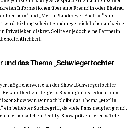
dmeyer ist ein häufiges Gesprächsthema unter seinen
nkreten Informationen über eine Freundin oder Ehefrau
er Freundin“ und „Merlin Sandmeyer Ehefrau“ sind
t wird. Bislang scheint Sandmeyer sich lieber auf seine
n Privatleben diskret. Sollte er jedoch eine Partnerin
dienöffentlichkeit.
r und das Thema „Schwiegertochter
eyer möglicherweise an der Show „Schwiegertochter
Bekanntheit zu steigern. Bisher gibt es jedoch keine
l dieser Show war. Dennoch bleibt das Thema „Merlin
ein beliebter Suchbegriff, da viele Fans neugierig sind,
ich in einer solchen Reality-Show präsentieren würde.