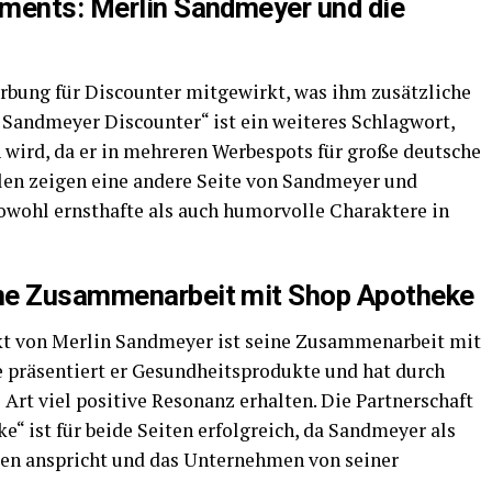
ements: Merlin Sandmeyer und die
rbung für Discounter mitgewirkt, was ihm zusätzliche
 Sandmeyer Discounter“ ist ein weiteres Schlagwort,
wird, da er in mehreren Werbespots für große deutsche
llen zeigen eine andere Seite von Sandmeyer und
 sowohl ernsthafte als auch humorvolle Charaktere in
ine Zusammenarbeit mit Shop Apotheke
kt von Merlin Sandmeyer ist seine Zusammenarbeit mit
 präsentiert er Gesundheitsprodukte und hat durch
Art viel positive Resonanz erhalten. Die Partnerschaft
 ist für beide Seiten erfolgreich, da Sandmeyer als
en anspricht und das Unternehmen von seiner