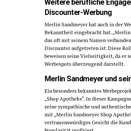
Weitere berufliche Engag
Discounter-Werbung
Merlin Sandmeyer hat auch in der We
Bekanntheit eingebracht hat. „Merlin
das oft mit seinem Namen verbunden 
Discounter aufgetreten ist. Diese Ro
beweisen seine Vielseitigkeit, da er
Werbespots überzeugend darstellt.
Merlin Sandmeyer und se
Ein besonders bekanntes Werbeproje
„Shop Apotheke“. In dieser Kampagne
seine sympathische und authentische 
mit „Merlin Sandmeyer Shop Apotheke“
vertrauenswürdiges Gesicht die Kund
Popularität profitiert.