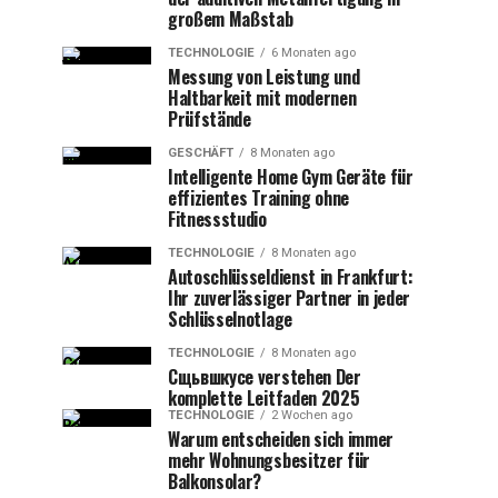
großem Maßstab
TECHNOLOGIE
6 Monaten ago
Messung von Leistung und
Haltbarkeit mit modernen
Prüfstände
GESCHÄFT
8 Monaten ago
Intelligente Home Gym Geräte für
effizientes Training ohne
Fitnessstudio
TECHNOLOGIE
8 Monaten ago
Autoschlüsseldienst in Frankfurt:
Ihr zuverlässiger Partner in jeder
Schlüsselnotlage
TECHNOLOGIE
8 Monaten ago
Сщьвшкусе verstehen Der
komplette Leitfaden 2025
TECHNOLOGIE
2 Wochen ago
Warum entscheiden sich immer
mehr Wohnungsbesitzer für
Balkonsolar?