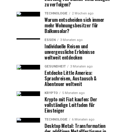
zu verfolgen?
TECHNOLOGIE
2 Wochen ago
Warum entscheiden sich immer
mehr Wohnungsbesitzer für
Balkonsolar?
ESSEN
3 Monaten ago
Individuelle Reisen und
unvergessliche Erlebnisse
weltweit entdecken
GESUNDHEIT
3 Monaten ago
Entdecke Little America:
Sprachreisen, Austausch &
Abenteuer weltweit
KRYPTO
5 Monaten ago
Krypto mit Fiat kaufen: Der
vollständige Leitfaden für
Einsteiger
TECHNOLOGIE
6 Monaten ago
Desktop Metal: Transformation
der additiven Metallfertigung in