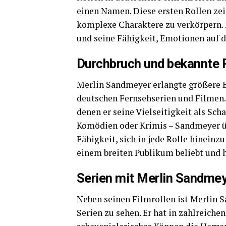
einen Namen. Diese ersten Rollen zeig
komplexe Charaktere zu verkörpern. F
und seine Fähigkeit, Emotionen auf d
Durchbruch und bekannte 
Merlin Sandmeyer erlangte größere B
deutschen Fernsehserien und Filmen.
denen er seine Vielseitigkeit als Sch
Komödien oder Krimis – Sandmeyer üb
Fähigkeit, sich in jede Rolle hineinz
einem breiten Publikum beliebt und 
Serien mit Merlin Sandme
Neben seinen Filmrollen ist Merlin 
Serien zu sehen. Er hat in zahlreich