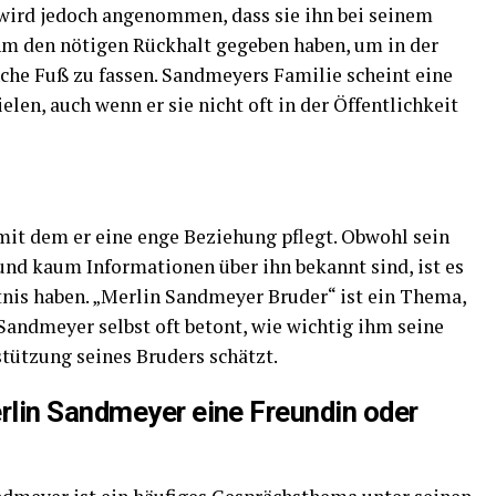
s wird jedoch angenommen, dass sie ihn bei seinem
hm den nötigen Rückhalt gegeben haben, um in der
he Fuß zu fassen. Sandmeyers Familie scheint eine
elen, auch wenn er sie nicht oft in der Öffentlichkeit
mit dem er eine enge Beziehung pflegt. Obwohl sein
 und kaum Informationen über ihn bekannt sind, ist es
ltnis haben. „Merlin Sandmeyer Bruder“ ist ein Thema,
a Sandmeyer selbst oft betont, wie wichtig ihm seine
stützung seines Bruders schätzt.
lin Sandmeyer eine Freundin oder