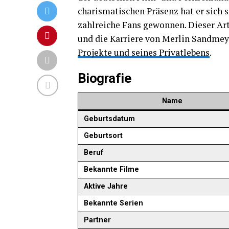
charismatischen Präsenz hat er sich 
zahlreiche Fans gewonnen. Dieser Art
und die Karriere von Merlin Sandmeyer
Projekte und seines Privatlebens
.
Biografie
Name
Geburtsdatum
Geburtsort
Beruf
Bekannte Filme
Aktive Jahre
Bekannte Serien
Partner