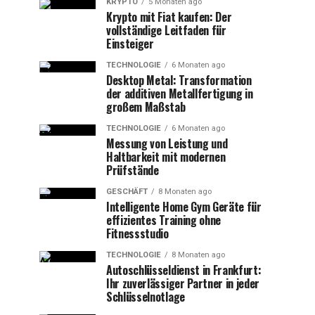
KRYPTO
5 Monaten ago
Krypto mit Fiat kaufen: Der
vollständige Leitfaden für
Einsteiger
TECHNOLOGIE
6 Monaten ago
Desktop Metal: Transformation
der additiven Metallfertigung in
großem Maßstab
TECHNOLOGIE
6 Monaten ago
Messung von Leistung und
Haltbarkeit mit modernen
Prüfstände
GESCHÄFT
8 Monaten ago
Intelligente Home Gym Geräte für
effizientes Training ohne
Fitnessstudio
TECHNOLOGIE
8 Monaten ago
Autoschlüsseldienst in Frankfurt:
Ihr zuverlässiger Partner in jeder
Schlüsselnotlage