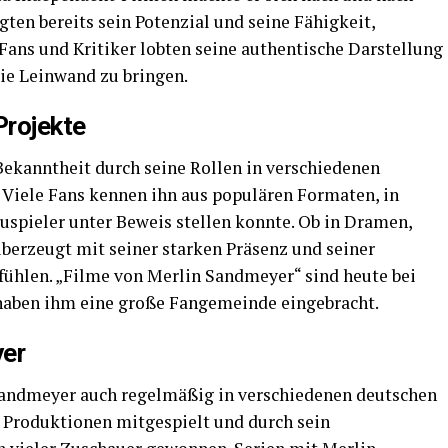
ten bereits sein Potenzial und seine Fähigkeit,
ans und Kritiker lobten seine authentische Darstellung
ie Leinwand zu bringen.
Projekte
ekanntheit durch seine Rollen in verschiedenen
 Viele Fans kennen ihn aus populären Formaten, in
auspieler unter Beweis stellen konnte. Ob in Dramen,
erzeugt mit seiner starken Präsenz und seiner
ufühlen. „Filme von Merlin Sandmeyer“ sind heute bei
haben ihm eine große Fangemeinde eingebracht.
yer
Sandmeyer auch regelmäßig in verschiedenen deutschen
en Produktionen mitgespielt und durch sein