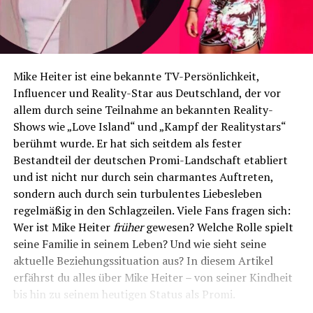
Mike Heiter ist eine bekannte TV-Persönlichkeit,
Influencer und Reality-Star aus Deutschland, der vor
allem durch seine Teilnahme an bekannten Reality-
Shows wie „Love Island“ und „Kampf der Realitystars“
berühmt wurde. Er hat sich seitdem als fester
Bestandteil der deutschen Promi-Landschaft etabliert
und ist nicht nur durch sein charmantes Auftreten,
sondern auch durch sein turbulentes Liebesleben
regelmäßig in den Schlagzeilen. Viele Fans fragen sich:
Wer ist Mike Heiter
früher
gewesen? Welche Rolle spielt
seine Familie in seinem Leben? Und wie sieht seine
aktuelle Beziehungssituation aus? In diesem Artikel
erfährst du alles über Mike Heiter – von seiner Kindheit
bis hin zu seinem heutigen Status als Promi.