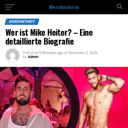
BERÜHMTHEIT
Wer ist Mike Heiter? – Eine
detaillierte Biografie
Published
9 Monaten ago
on
November 2, 2025
By
Admin