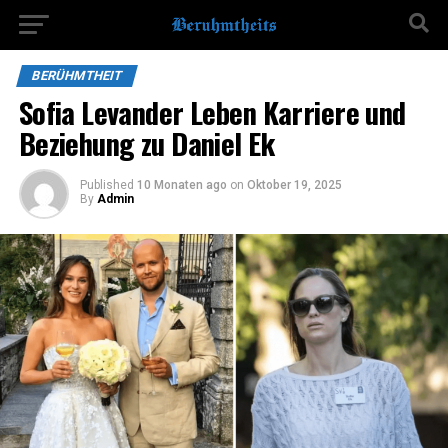
BERÜHMTHEIT
Sofia Levander Leben Karriere und
Beziehung zu Daniel Ek
Published
10 Monaten ago
on
Oktober 19, 2025
By
Admin