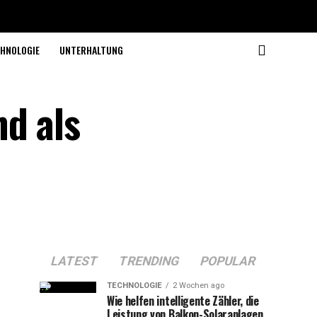
HNOLOGIE
UNTERHALTUNG
d als
LATEST
TRENDING
POPULAR
TECHNOLOGIE
2 Wochen ago
Wie helfen intelligente Zähler, die
Leistung von Balkon-Solaranlagen