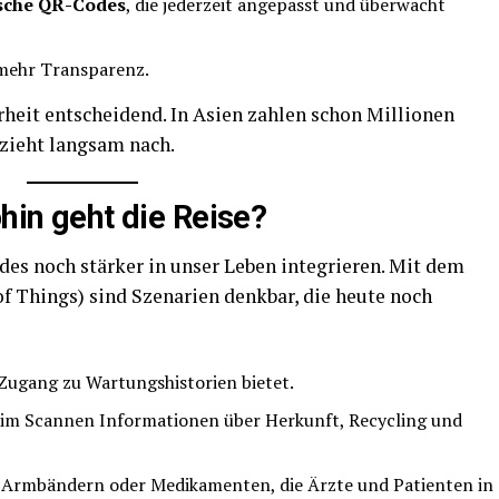
sche QR-Codes
, die jederzeit angepasst und überwacht
 mehr Transparenz.
heit entscheidend. In Asien zahlen schon Millionen
zieht langsam nach.
ohin geht die Reise?
s noch stärker in unser Leben integrieren. Mit dem
of Things) sind Szenarien denkbar, die heute noch
Zugang zu Wartungshistorien bietet.
eim Scannen Informationen über Herkunft, Recycling und
 Armbändern oder Medikamenten, die Ärzte und Patienten in