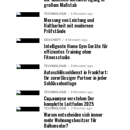
großem Maßstab
TECHNOLOGIE
6 Monaten ago
Messung von Leistung und
Haltbarkeit mit modernen
Prüfstände
GESCHÄFT
8 Monaten ago
Intelligente Home Gym Geräte für
effizientes Training ohne
Fitnessstudio
TECHNOLOGIE
8 Monaten ago
Autoschlüsseldienst in Frankfurt:
Ihr zuverlässiger Partner in jeder
Schlüsselnotlage
TECHNOLOGIE
8 Monaten ago
Сщьвшкусе verstehen Der
komplette Leitfaden 2025
TECHNOLOGIE
2 Wochen ago
Warum entscheiden sich immer
mehr Wohnungsbesitzer für
Balkonsolar?