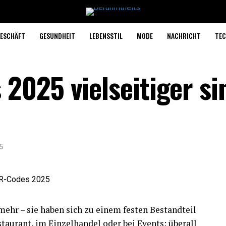
ESCHÄFT
GESUNDHEIT
LEBENSSTIL
MODE
NACHRICHT
TEC
025 vielseitiger sin
5
ehr – sie haben sich zu einem festen Bestandteil
taurant, im Einzelhandel oder bei Events: überall