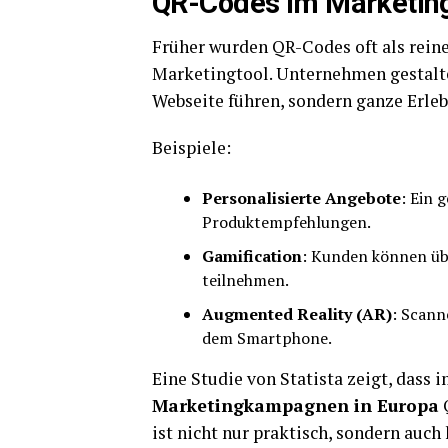
QR-Codes im Marketing:
Früher wurden QR-Codes oft als reine
Marketingtool. Unternehmen gestalt
Webseite führen, sondern ganze Erlebn
Beispiele:
Personalisierte Angebote
: Ein 
Produktempfehlungen.
Gamification
: Kunden können üb
teilnehmen.
Augmented Reality (AR)
: Scann
dem Smartphone.
Eine Studie von Statista zeigt, dass 
Marketingkampagnen in Europa
Q
ist nicht nur praktisch, sondern auch 