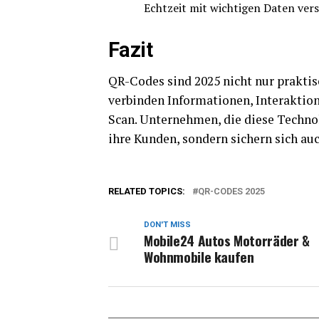
Echtzeit mit wichtigen Daten ver
Fazit
QR-Codes sind 2025 nicht nur praktis
verbinden Informationen, Interaktion
Scan. Unternehmen, die diese Technol
ihre Kunden, sondern sichern sich au
RELATED TOPICS:
QR-CODES 2025
DON'T MISS
Mobile24 Autos Motorräder &
Wohnmobile kaufen