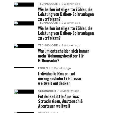
TECHNOLOGIE
2 Wochen ago
Wie helfen intelligente Zähler, die
Leistung von Balkon-Solaranlagen
zu verfolgen?
TECHNOLOGIE
2 Wochen ago
Wie helfen intelligente Zähler, die
Leistung von Balkon-Solaranlagen
zu verfolgen?
TECHNOLOGIE
2 Wochen ago
Warum entscheiden sich immer
mehr Wohnungsbesitzer für
Balkonsolar?
ESSEN
3 Monaten ago
Individuelle Reisen und
unvergessliche Erlebnisse
weltweit entdecken
GESUNDHEIT
3 Monaten ago
Entdecke Little America:
Sprachreisen, Austausch &
Abenteuer weltweit