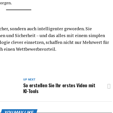
sorgen.
cher, sondern auch intelligenter geworden. Sie
en und Sicherheit – und das alles mit einem simplen
ogie clever einsetzen, schaffen nicht nur Mehrwert für
ch einen Wettbewerbsvorteil.
UP NEXT
So erstellen Sie Ihr erstes Video mit
KI-Tools
YOU MAY LIKE