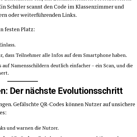
. Ein Schüler scannt den Code im Klassenzimmer und
tern oder weiterführenden Links.
 festen Platz:
Einlass.
r, dass Teilnehmer alle Infos auf dem Smartphone haben.
auf Namensschildern deutlich einfacher – ein Scan, und die
ert.
n: Der nächste Evolutionsschritt
ungen. Gefälschte QR-Codes können Nutzer auf unsichere
es:
ks und warnen die Nutzer.