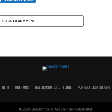
CLICK TO COMMENT
HEIM
ÜBER UNS
DATENSCHUTZRICHTLINIE
KONTAKTIEREN SIE UNS
© 2024 Beruhmtheits Alle Rechte vorbehalten