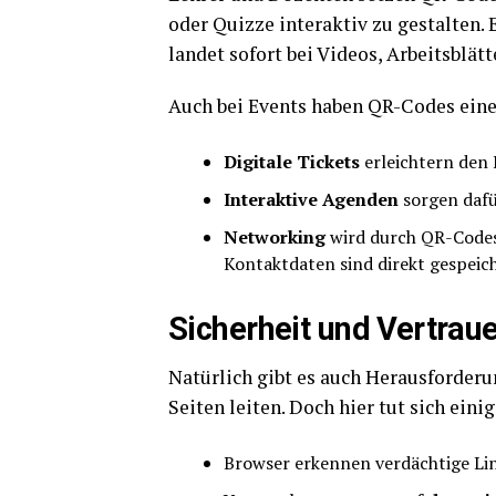
oder Quizze interaktiv zu gestalten
landet sofort bei Videos, Arbeitsblät
Auch bei Events haben QR-Codes einen
Digitale Tickets
erleichtern den 
Interaktive Agenden
sorgen dafü
Networking
wird durch QR-Codes 
Kontaktdaten sind direkt gespeich
Sicherheit und Vertraue
Natürlich gibt es auch Herausforder
Seiten leiten. Doch hier tut sich einig
Browser erkennen verdächtige Lin