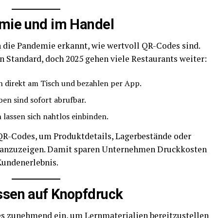
omie und im Handel
 die Pandemie erkannt, wie wertvoll QR-Codes sind.
n Standard, doch 2025 gehen viele Restaurants weiter:
n direkt am Tisch und bezahlen per App.
en sind sofort abrufbar.
lassen sich nahtlos einbinden.
QR-Codes, um Produktdetails, Lagerbestände oder
t“ anzuzeigen. Damit sparen Unternehmen Druckkosten
Kundenerlebnis.
ssen auf Knopfdruck
s zunehmend ein, um Lernmaterialien bereitzustellen