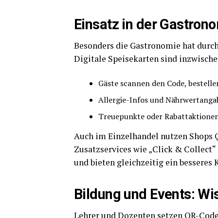
Einsatz in der Gastron
Besonders die Gastronomie hat durch
Digitale Speisekarten sind inzwische
Gäste scannen den Code, bestelle
Allergie-Infos und Nährwertangab
Treuepunkte oder Rabattaktionen 
Auch im Einzelhandel nutzen Shops 
Zusatzservices wie „Click & Collec
und bieten gleichzeitig ein besseres 
Bildung und Events: Wi
Lehrer und Dozenten setzen QR-Code