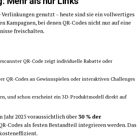
 Mehr als nur Links
 Verlinkungen genutzt – heute sind sie ein vollwertiges
en Kampagnen, bei denen QR-Codes nicht nur auf eine
isse freischalten.
gescannter QR-Code zeigt individuelle Rabatte oder
er QR-Codes an Gewinnspielen oder interaktiven Challenges
en, und schon erscheint ein 3D-Produktmodell direkt auf
im Jahr 2025 voraussichtlich über
30 % der
R-Codes als festen Bestandteil integrieren werden. Das
kosteneffizient.