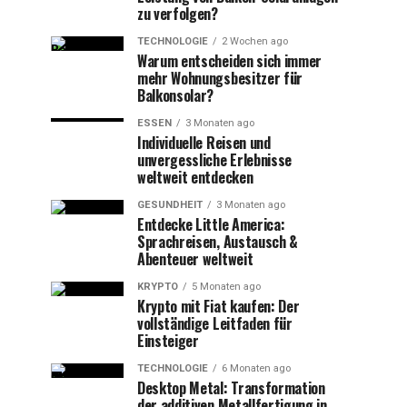
zu verfolgen?
TECHNOLOGIE
2 Wochen ago
Warum entscheiden sich immer
mehr Wohnungsbesitzer für
Balkonsolar?
ESSEN
3 Monaten ago
Individuelle Reisen und
unvergessliche Erlebnisse
weltweit entdecken
GESUNDHEIT
3 Monaten ago
Entdecke Little America:
Sprachreisen, Austausch &
Abenteuer weltweit
KRYPTO
5 Monaten ago
Krypto mit Fiat kaufen: Der
vollständige Leitfaden für
Einsteiger
TECHNOLOGIE
6 Monaten ago
Desktop Metal: Transformation
der additiven Metallfertigung in