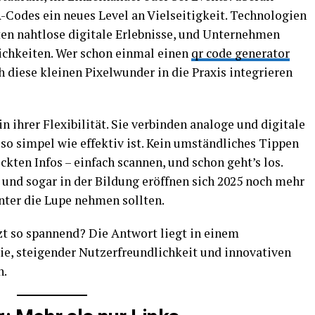
R-Codes ein neues Level an Vielseitigkeit. Technologien
ten nahtlose digitale Erlebnisse, und Unternehmen
ichkeiten. Wer schon einmal einen
qr code generator
ch diese kleinen Pixelwunder in die Praxis integrieren
n ihrer Flexibilität. Sie verbinden analoge und digitale
 so simpel wie effektiv ist. Kein umständliches Tippen
ckten Infos – einfach scannen, und schon geht’s los.
 und sogar in der Bildung eröffnen sich 2025 noch mehr
nter die Lupe nehmen sollten.
t so spannend? Die Antwort liegt in einem
, steigender Nutzerfreundlichkeit und innovativen
n.