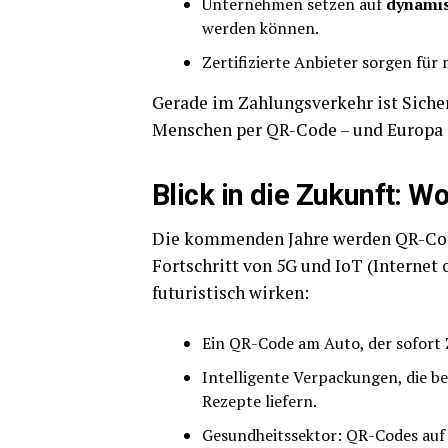
Unternehmen setzen auf
dynami
werden können.
Zertifizierte Anbieter sorgen für
Gerade im Zahlungsverkehr ist Sicher
Menschen per QR-Code – und Europa 
Blick in die Zukunft: W
Die kommenden Jahre werden QR-Code
Fortschritt von 5G und IoT (Internet 
futuristisch wirken:
Ein QR-Code am Auto, der sofort 
Intelligente Verpackungen, die b
Rezepte liefern.
Gesundheitssektor: QR-Codes auf