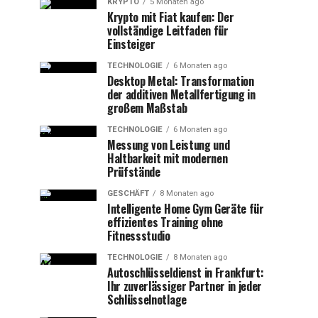
KRYPTO
5 Monaten ago
Krypto mit Fiat kaufen: Der
vollständige Leitfaden für
Einsteiger
TECHNOLOGIE
6 Monaten ago
Desktop Metal: Transformation
der additiven Metallfertigung in
großem Maßstab
TECHNOLOGIE
6 Monaten ago
Messung von Leistung und
Haltbarkeit mit modernen
Prüfstände
GESCHÄFT
8 Monaten ago
Intelligente Home Gym Geräte für
effizientes Training ohne
Fitnessstudio
TECHNOLOGIE
8 Monaten ago
Autoschlüsseldienst in Frankfurt:
Ihr zuverlässiger Partner in jeder
Schlüsselnotlage